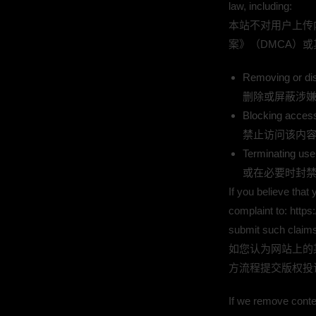
law, including:
本站不对用户上传
案》（DMCA）
Removing or disa
删除或屏蔽涉
Blocking access 
禁止访问该内
Terminating use
或在必要时封
If you believe tha
complaint to: http
submit such claim
如您认为网站上的某内容
方流程提交版权投
If we remove conten