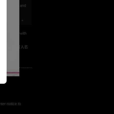
ding damages and
（包括律师费）。
y be shared with
公示版权所有人名
ter-notice to