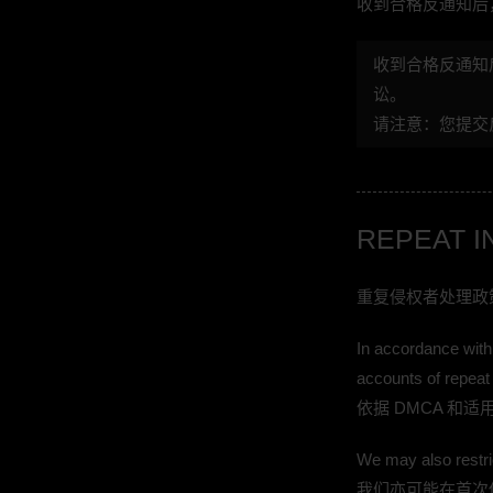
收到合格反通知后
收到合格反通知
讼。
请注意：您提交
REPEAT I
重复侵权者处理政
In accordance with
accounts of repeat 
依据 DMCA 
We may also restri
我们亦可能在首次