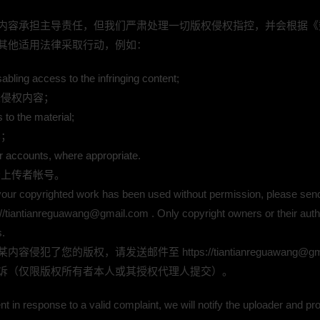
内容承担主导责任，但我们严肃处理一切版权侵权指控，并会根据《
或其他适用法律采取行动，例如：
bling access to the infringing content;
嫌侵权内容；
to the material;
容；
r accounts, where appropriate.
禁上传者帐号。
t your copyrighted work has been used without permission, please send
s://tiantianreguawang@gmail.com . Only copyright owners or their au
s.
侵犯了您的版权，请发送邮件至 https://tiantianreguawang@gm
诉（仅限版权所有者本人或其授权代理人提交）。
t in response to a valid complaint, we will notify the uploader and pr