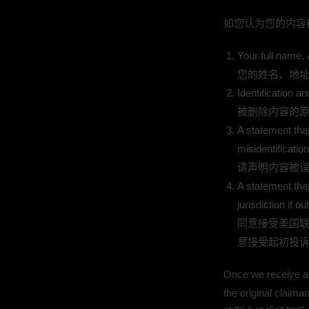
如您认为您的内容
Your full name,
您的姓名、地
Identification a
被删除内容的
A statement tha
misidentification
请声明内容被
A statement that
jurisdiction if 
同意接受美国联邦
意接受起初投
Once we receive a 
the original claimant