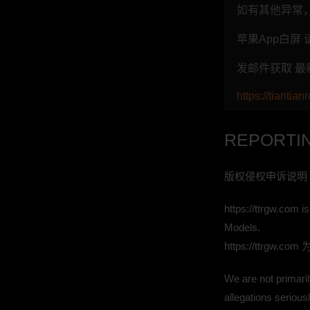
如有其他异常，
苹果App白屏
发邮件获取 最新
https://tiant
REPORTIN
版权侵权申诉说明
https://ttrgw.com i
Models.
https://tt
We are not primaril
allegations seriou