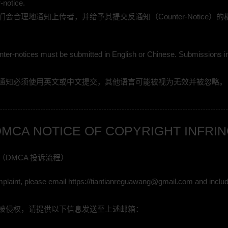
-notice.
会合理地通知上传者，并给予其提交反通知（Counter-Notice）
unter-notices must be submitted in English or Chinese. Submissions i
通知必须使用英文或中文提交，其他语言可能被视为无效并被忽略。
 DMCA NOTICE OF COPYRIGHT INFR
DMCA 投诉流程）
plaint, please email https://tiantianreguawang@gmail.com and include
被侵权，请提供以下信息发送至上述邮箱：