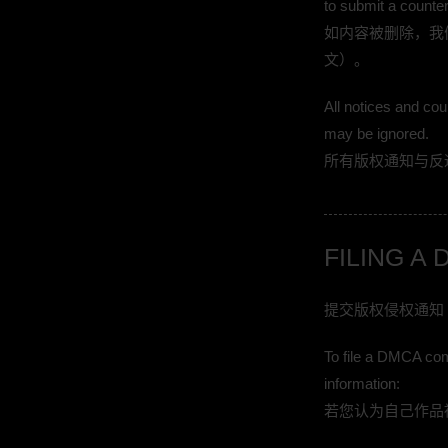
to submit a counter
如内容被删除，我们
文）。
All notices and co
may be ignored.
所有版权通知与反
FILING A
提交版权侵权通知（
To file a DMCA com
information:
若您认为自己作品