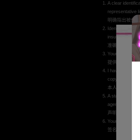
A clear identifi
representative li
明确指出被侵
Identification o
insufficient).
准确定位涉嫌侵
Your full conta
提供您的完整
I have a good fa
copyright owner,
本人在诚信基
A statement that
agent.
声明信息真实
Your signature (
签名（电子签