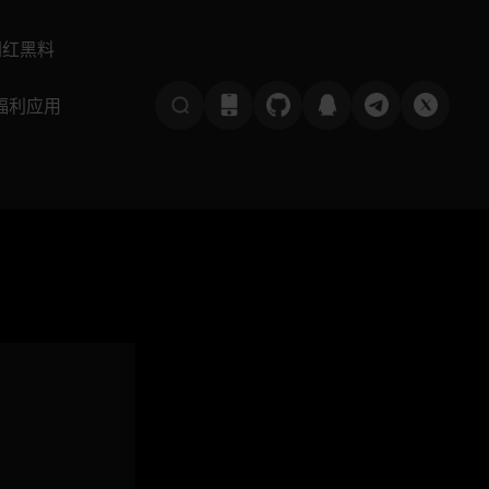
网红黑料
福利应用