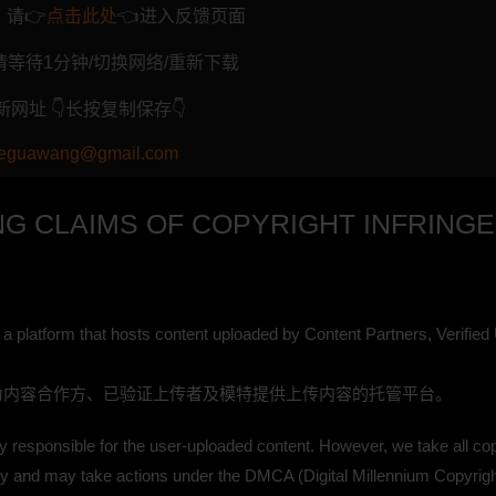
请👉
点击此处
👈进入反馈页面
 请等待1分钟/切换网络/重新下载
网址 👇长按复制保存👇
ianreguawang@gmail.com
G CLAIMS OF COPYRIGHT INFRING
s a platform that hosts content uploaded by Content Partners, Verifie
rgw.com 为内容合作方、已验证上传者及模特提供上传内容的托管平台。
y responsible for the user-uploaded content. However, we take all cop
sly and may take actions under the DMCA (Digital Millennium Copyright