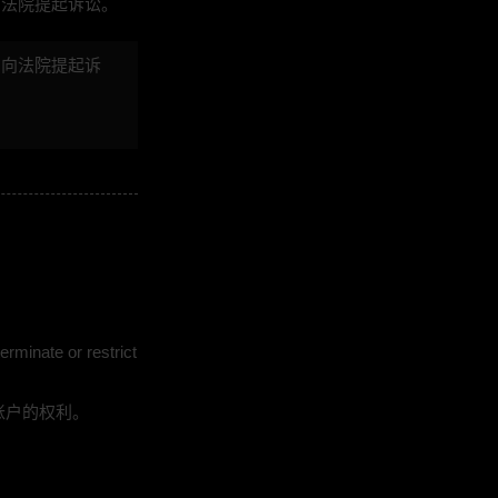
向法院提起诉讼。
间向法院提起诉
rminate or restrict
账户的权利。